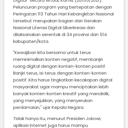
Digital”
secara virtual, Kamis (20/05/2021).
Peluncuran program yang bertepatan dengan
Peringatan 113 Tahun Hari Kebangkitan Nasional
tersebut merupakan bagian dari Gerakan
Nasional Literasi Digital Siberkreasi dan
dilaksanakan serentak di 34 provinsi dan 514
kabupaten/kota.
"Kewajiban kita bersama untuk terus
meminimalkan konten negatif, membanjiri
ruang digital dengan konten-konten positif.
Banjiri terus, isi terus dengan konten-konten
positif. Kita harus tingkatkan kecakapan digital
masyarakat agar mampu menciptakan lebih
banyak konten-konten kreatif yang mendidik,
yang menyejukkan, yang menyerukan
perdamaian," ujar Kepala Negara.
Tidak hanya itu, menurut Presiden Jokowi,
aplikasi internet juga harus mampu