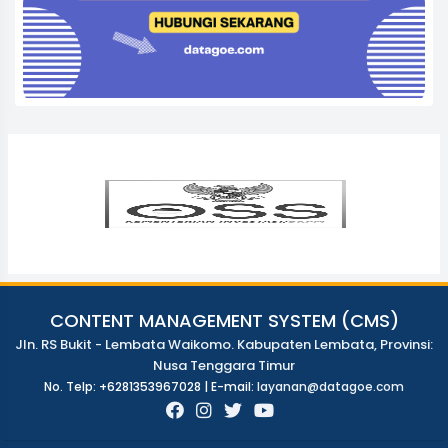
CONTENT MANAGEMENT SYSTEM (CMS)
Jln. RS Bukit - Lembata Waikomo. Kabupaten Lembata, Provinsi:
Nusa Tenggara Timur
No. Telp: +6281353967028 | E-mail:
layanan@datagoe.com