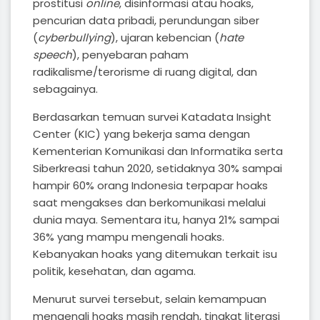
prostitusi
online
, disinformasi atau hoaks,
pencurian data pribadi, perundungan siber
(
cyberbullying
), ujaran kebencian (
hate
speech
), penyebaran paham
radikalisme/terorisme di ruang digital, dan
sebagainya.
Berdasarkan temuan survei Katadata Insight
Center (KIC) yang bekerja sama dengan
Kementerian Komunikasi dan Informatika serta
Siberkreasi tahun 2020, setidaknya 30% sampai
hampir 60% orang Indonesia terpapar hoaks
saat mengakses dan berkomunikasi melalui
dunia maya. Sementara itu, hanya 21% sampai
36% yang mampu mengenali hoaks.
Kebanyakan hoaks yang ditemukan terkait isu
politik, kesehatan, dan agama.
Menurut survei tersebut, selain kemampuan
mengenali hoaks masih rendah, tingkat literasi