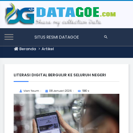
SITUS RESMI DATAGOE
Beranda
Artikel
LITERASI DIGITAL BERGULIR KE SELURUH NEGERI
Vian Taum
08 Januari 2026
580 x