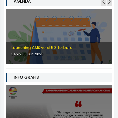
AGENDA
Launching CMS versi 5.3 terbaru
Senin, 30 Juni 2025
INFO GRAFIS