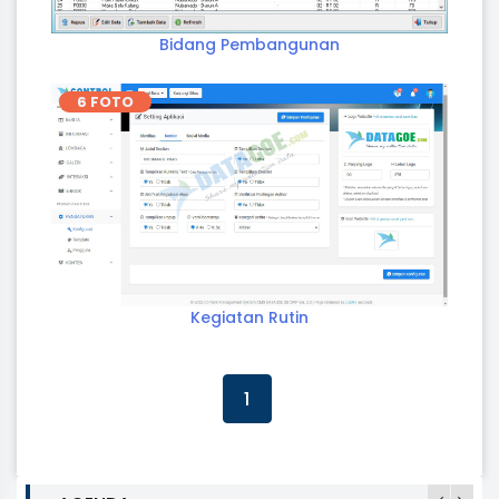
Bidang Pembangunan
6 FOTO
Kegiatan Rutin
1