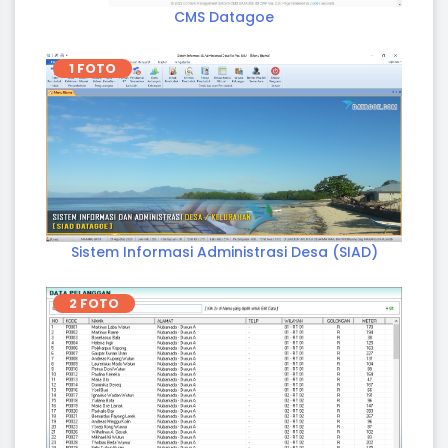
CMS Datagoe
1 FOTO
Sistem Informasi Administrasi Desa (SIAD)
2 FOTO