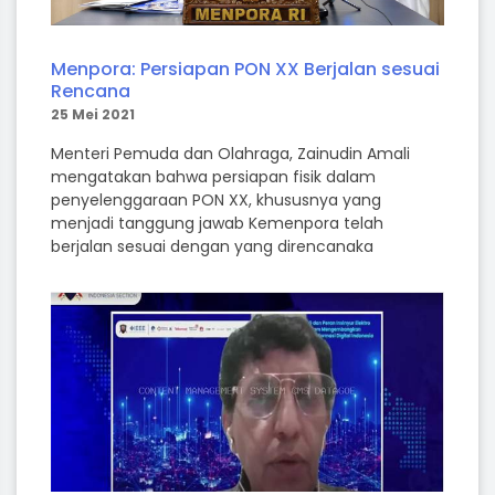
Menpora: Persiapan PON XX Berjalan sesuai
Rencana
25 Mei 2021
Menteri Pemuda dan Olahraga, Zainudin Amali
mengatakan bahwa persiapan fisik dalam
penyelenggaraan PON XX, khususnya yang
menjadi tanggung jawab Kemenpora telah
berjalan sesuai dengan yang direncanaka