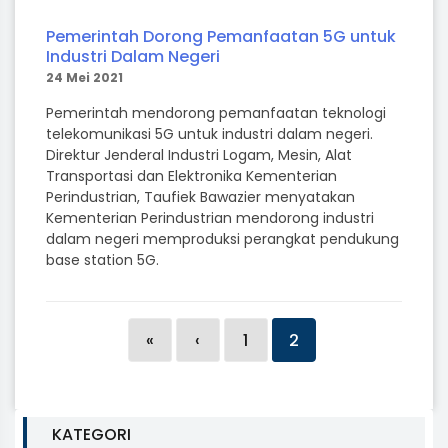
Pemerintah Dorong Pemanfaatan 5G untuk
Industri Dalam Negeri
24 Mei 2021
Pemerintah mendorong pemanfaatan teknologi
telekomunikasi 5G untuk industri dalam negeri.
Direktur Jenderal Industri Logam, Mesin, Alat
Transportasi dan Elektronika Kementerian
Perindustrian, Taufiek Bawazier menyatakan
Kementerian Perindustrian mendorong industri
dalam negeri memproduksi perangkat pendukung
base station 5G.
«
‹
1
2
KATEGORI