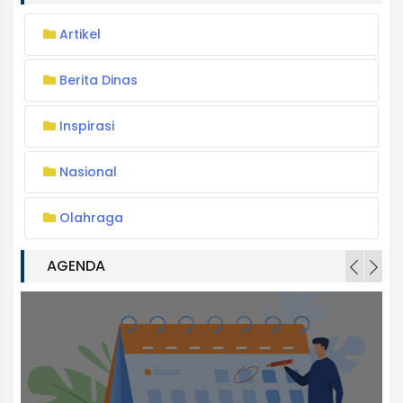
Artikel
Berita Dinas
Inspirasi
Nasional
Olahraga
AGENDA